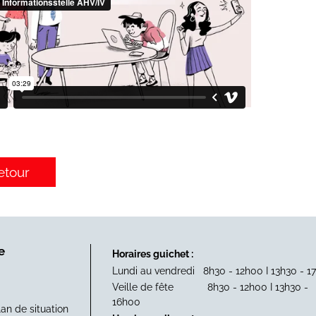
etour
e
Horaires guichet :
Lundi au vendredi 8h30 - 12h00 I 13h30 - 1
Veille de fête 8h30 - 12h00 I 13h30 -
16h00
lan de situation