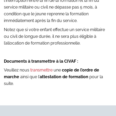
l'interruption entre la fin de la formation et la fin du
service militaire ou civil ne dépasse pas 5 mois, à
condition que le jeune reprenne la formation
immédiatement après la fin du service.
Notez que si votre enfant effectue un service militaire
ou civil de longue durée, il ne sera plus éligible à
l’allocation de formation professionnelle.
Documents à transmettre à la CIVAF :
Veuillez nous
transmettre
une
copie de l’ordre de
marche
ainsi que l’
attestation de formation
pour la
suite.