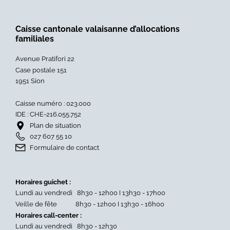
Caisse cantonale valaisanne d’allocations
familiales
Avenue Pratifori 22
Case postale 151
1951 Sion
Caisse numéro : 023.000
IDE : CHE-216.055.752
Plan de situation
027 607 55 10
Formulaire de contact
Horaires guichet :
Lundi au vendredi 8h30 - 12h00 I 13h30 - 17h00
Veille de fête 8h30 - 12h00 I 13h30 - 16h00
Horaires call-center :
Lundi au vendredi 8h30 - 12h30