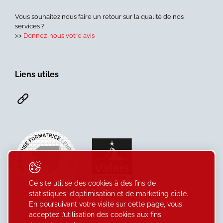
Vous souhaitez nous faire un retour sur la qualité de nos
services ?
>>
Donnez-nous votre avis
Liens utiles
Ce site utilise des cookies à des fins de
statistiques, d’optimisation et de marketing ciblé.
En poursuivant votre visite sur cette page, vous
acceptez l’utilisation des cookies aux fins