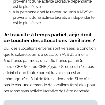
provenant d’une activité lucrative dépendante
est le plus élevé;
à la personne dont le revenu soumis à l’AVS et
provenant d’une activité lucrative indépendante
est le plus élevé
Je travaille à temps partiel, ai-je droit
de toucher des allocations familiales ?
Oui, des allocations entières sont versées, à condition
que le salaire soumis à cotisation AVS d’au moins
630 francs par mois, ou 7'560 francs par an (≤
2024 = CHF 612.- ou CHF 7'350.-). Si ce seuil n’est pas
atteint et que l'autre parent travaille ou est au
chômage, c'est à lui de faire la demande. Si ce n'est
pas le cas, une demande d’allocations familiales pour
personne sans activité lucrative doit être déposée.