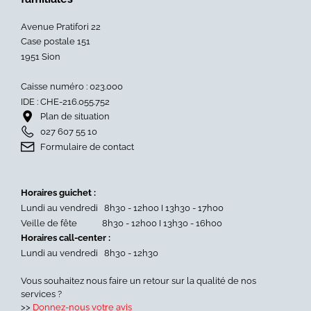
Avenue Pratifori 22
Case postale 151
1951 Sion
Caisse numéro : 023.000
IDE : CHE-216.055.752
Plan de situation
027 607 55 10
Formulaire de contact
Horaires guichet :
Lundi au vendredi 8h30 - 12h00 I 13h30 - 17h00
Veille de fête 8h30 - 12h00 I 13h30 - 16h00
Horaires call-center :
Lundi au vendredi 8h30 - 12h30
Vous souhaitez nous faire un retour sur la qualité de nos
services ?
>>
Donnez-nous votre avis