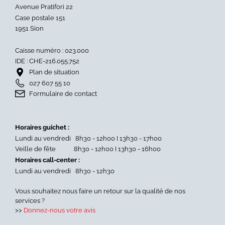
Avenue Pratifori 22
Case postale 151
1951 Sion
Caisse numéro : 023.000
IDE : CHE-216.055.752
Plan de situation
027 607 55 10
Formulaire de contact
Horaires guichet :
Lundi au vendredi 8h30 - 12h00 I 13h30 - 17h00
Veille de fête 8h30 - 12h00 I 13h30 - 16h00
Horaires call-center :
Lundi au vendredi 8h30 - 12h30
Vous souhaitez nous faire un retour sur la qualité de nos
services ?
>>
Donnez-nous votre avis