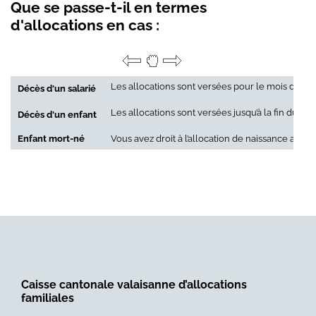
Que se passe-t-il en termes
d'allocations en cas :
Les allocations sont versées pour le mois du déc
Décès d'un salarié
Les allocations sont versées jusqu’à la fin du mo
Décès d'un enfant
Enfant mort-né
Vous avez droit à l’allocation de naissance ainsi 
Caisse cantonale valaisanne d’allocations
familiales